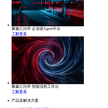
聚鑫汇问学 企业级Agent中台
了解更多
聚鑫汇问学 智能流程工作台
了解更多
产品及解决方案