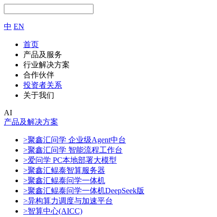
中
EN
首页
产品及服务
行业解决方案
合作伙伴
投资者关系
关于我们
AI
产品及解决方案
>聚鑫汇问学 企业级Agent中台
>聚鑫汇问学 智能流程工作台
>爱问学 PC本地部署大模型
>聚鑫汇鲲泰智算服务器
>聚鑫汇鲲泰问学一体机
>聚鑫汇鲲泰问学一体机DeepSeek版
>异构算力调度与加速平台
>智算中心(AICC)