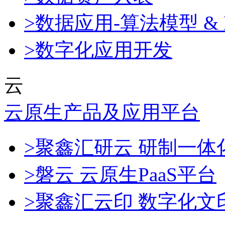
>数据应用-算法模型 & 
>数字化应用开发
云
云原生产品及应用平台
>聚鑫汇研云 研制一
>磐云 云原生PaaS平台
>聚鑫汇云印 数字化文