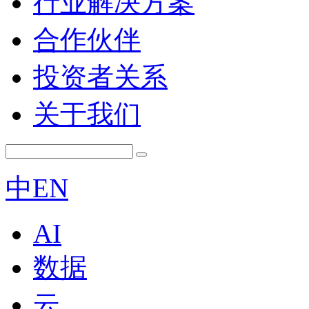
行业解决方案
合作伙伴
投资者关系
关于我们
中
EN
AI
数据
云