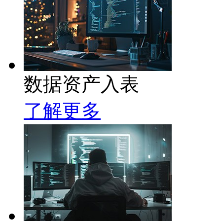
数据资产入表
了解更多