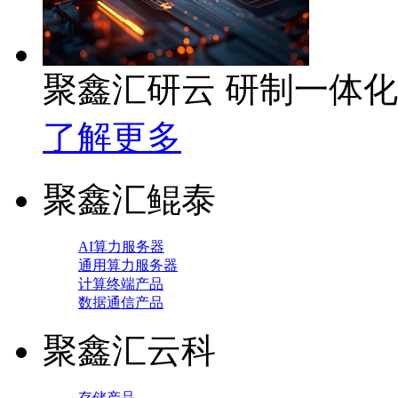
聚鑫汇研云 研制一体
了解更多
聚鑫汇鲲泰
AI算力服务器
通用算力服务器
计算终端产品
数据通信产品
聚鑫汇云科
存储产品